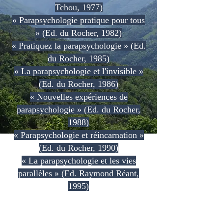
Tchou, 1977)
« Parapsychologie pratique pour tous
» (Ed. du Rocher, 1982)
« Pratiquez la parapsychologie » (Ed.
du Rocher, 1985)
« La parapsychologie et l'invisible »
(Ed. du Rocher, 1986)
« Nouvelles expériences de
parapsychologie » (Ed. du Rocher,
1988)
« Parapsychologie et réincarnation »
(Ed. du Rocher, 1990)
« La parapsychologie et les vies
parallèles » (Ed. Raymond Réant,
1995)