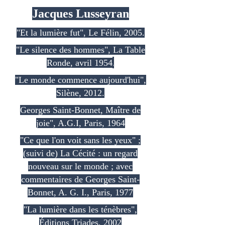
Jacques Lusseyran
"Et la lumière fut", Le Félin, 2005.
"Le silence des hommes", La Table
.
Ronde, avril 1954
"Le monde commence aujourd'hui",
Silène, 2012.
Georges Saint-Bonnet, Maître de
joie", A.G.I, Paris, 1964
"Ce que l'on voit sans les yeux" ;
(suivi de) La Cécité : un regard
nouveau sur le monde ; avec
commentaires de Georges Saint-
Bonnet, A. G. I., Paris, 1977
"La lumière dans les ténèbres",
Éditions Triades, 2002