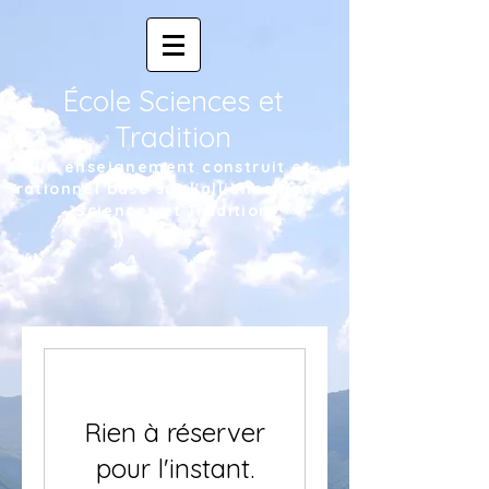
École Sciences et
Tradition
Un enseignement construit et
rationnel basé sur l'alliance entre
Sciences et Tradition
Rien à réserver
pour l'instant.