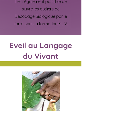
Il est également possible de
suivre les ateliers de
Décodage Biologique par le
Tarot sans la formation E.L.V.
Eveil au Langage
du Vivant