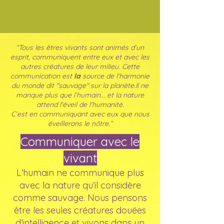
“Tous les êtres vivants sont animés d’un
esprit, communiquent entre eux et avec les
autres créatures de leur milieu. Cette
communication est
la
source de l'harmonie
du monde dit "sauvage" sur la planète.Il ne
manque plus que l’humain... et la nature
attend l'éveil de l'humanité.
C’est en communiquant avec eux que nous
éveillerons le nôtre.”
​Communiquer avec le
vivant
L’humain ne communique plus
avec la nature qu’il considère
comme sauvage. Nous pensons
être les seules créatures douées
d’intelligence et vivons dans un